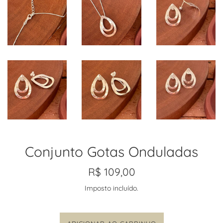
Conjunto Gotas Onduladas
Preço
R$ 109,00
normal
Imposto incluído.