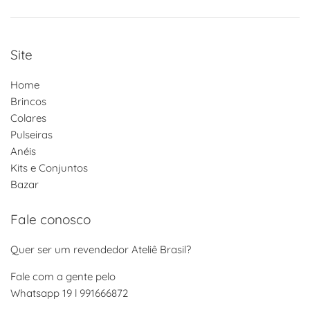
Site
Home
Brincos
Colares
Pulseiras
Anéis
Kits e Conjuntos
Bazar
Fale conosco
Quer ser um revendedor Ateliê Brasil?
Fale com a gente pelo
Whatsapp 19 l 991666872