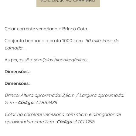
ADICIONAR AO CARRINHO
Colar corrente veneziana +
Brinco Gota.
Conjunto banhado a prata 1000 com
5
0 milésimos de
camada
.
As peças são
semijoias hipoalergênicas.
Dimensões:
Dimensões:
Brinco:
Altura aproximada: 2,8cm / Largura aproximada:
2cm -
Código:
ATBR3488
Colar na corrente veneziana com 45cm e alongador de
aproximadamente 2cm -
Código:
ATCL1296